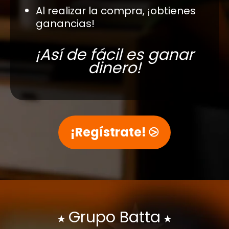
Al realizar la compra, ¡obtienes
ganancias!
¡Así de fácil es ganar
dinero!
¡Regístrate! ⧁
Grupo Batta
★
★