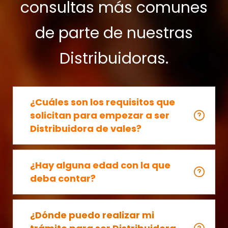
consultas más comunes
de parte de nuestras
Distribuidoras.
¿Cuáles son los requisitos que
solicitan para empezar a ser
Distribuidora de vales?
¿Hay alguna edad con la que
deba contar?
¿Dónde puedo realizar mi