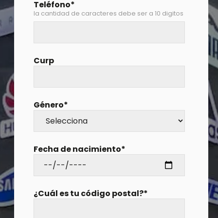
Teléfono
*
la cantidad de caracteres debe ser a 10 digitos
Curp
Género
*
Fecha de nacimiento
*
¿Cuál es tu código postal?
*