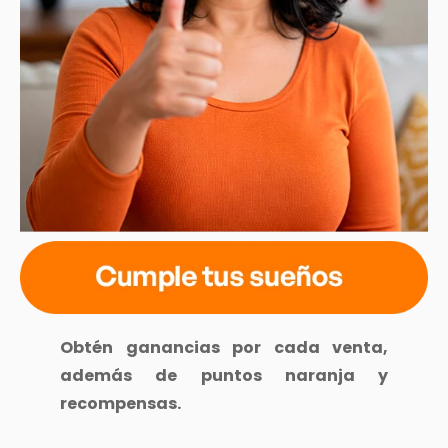
Obtén ganancias por cada venta,
además de puntos naranja y
recompensas.